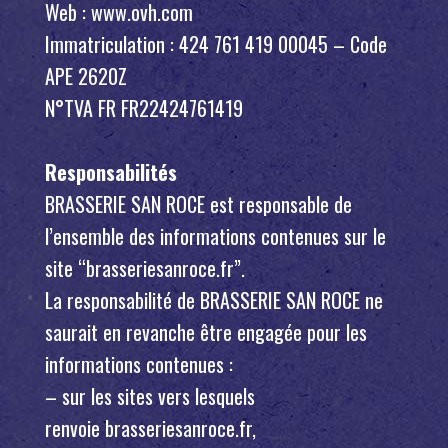
Web : www.ovh.com
Immatriculation : 424 761 419 00045 – Code
APE 2620Z
N°TVA FR FR22424761419
Responsabilités
BRASSERIE SAN ROCE est responsable de
l’ensemble des informations contenues sur le
site “brasseriesanroce.fr”.
La responsabilité de BRASSERIE SAN ROCE ne
saurait en revanche être engagée pour les
informations contenues :
– sur les sites vers lesquels
renvoie brasseriesanroce.fr,