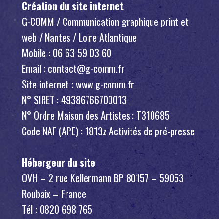
Création du site internet
G-COMM / Communication graphique print et
web / Nantes / Loire Atlantique
Mobile : 06 63 59 03 60
Email : contact@g-comm.fr
Site internet : www.g-comm.fr
N° SIRET : 49386766700013
N° Ordre Maison des Artistes : T310685
Code NAF (APE) : 1813z Activités de pré-presse
Hébergeur du site
OVH – 2 rue Kellermann BP 80157 – 59053
Roubaix – France
Tél : 0820 698 765